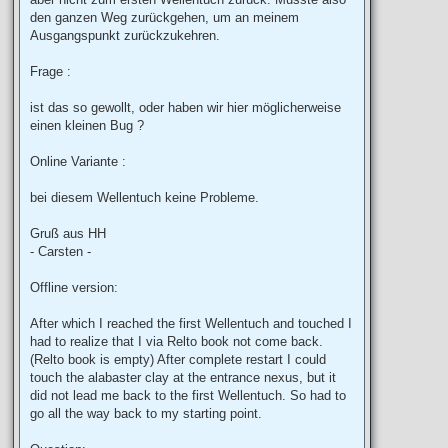
den ganzen Weg zurückgehen, um an meinem
Ausgangspunkt zurückzukehren.
Frage :
ist das so gewollt, oder haben wir hier möglicherweise
einen kleinen Bug ?
Online Variante :
bei diesem Wellentuch keine Probleme.
Gruß aus HH
- Carsten -
Offline version:
After which I reached the first Wellentuch and touched I
had to realize that I via Relto book not come back.
(Relto book is empty) After complete restart I could
touch the alabaster clay at the entrance nexus, but it
did not lead me back to the first Wellentuch. So had to
go all the way back to my starting point.