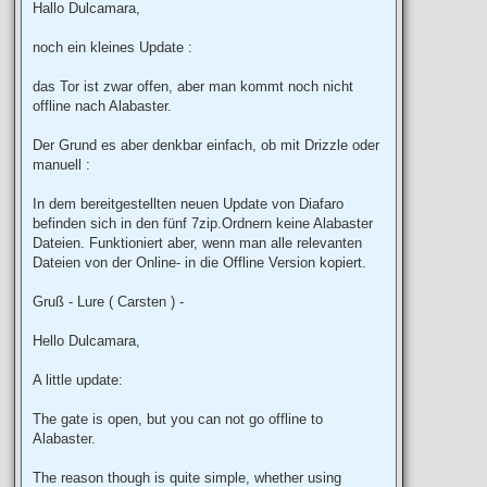
s
Hallo Dulcamara,
t
noch ein kleines Update :
das Tor ist zwar offen, aber man kommt noch nicht
offline nach Alabaster.
Der Grund es aber denkbar einfach, ob mit Drizzle oder
manuell :
In dem bereitgestellten neuen Update von Diafaro
befinden sich in den fünf 7zip.Ordnern keine Alabaster
Dateien. Funktioniert aber, wenn man alle relevanten
Dateien von der Online- in die Offline Version kopiert.
Gruß - Lure ( Carsten ) -
Hello Dulcamara,
A little update:
The gate is open, but you can not go offline to
Alabaster.
The reason though is quite simple, whether using