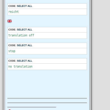
CODE:
SELECT ALL
reicht
CODE:
SELECT ALL
translation off
CODE:
SELECT ALL
stop
CODE:
SELECT ALL
no translation
════════════════════════════════════
════════════════════════════════════
══════════════════════