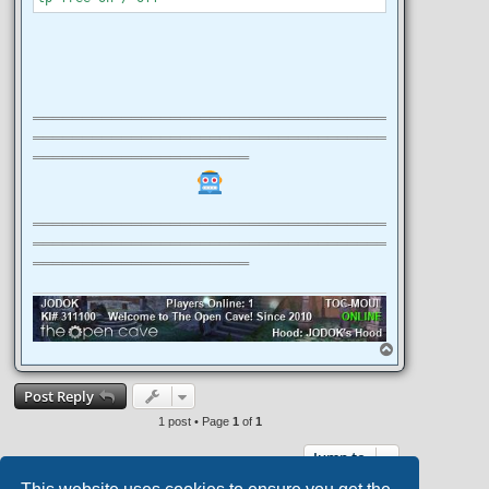
════════════════════════════════════
════════════════════════════════════
══════════════════════
════════════════════════════════════
════════════════════════════════════
══════════════════════
T
o
p
Post Reply
1 post • Page
1
of
1
Jump to