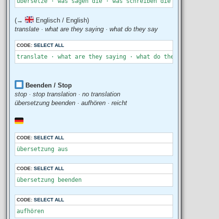
übersetze · was sagen die · was schreiben die 
(→
Englisch / English)
translate · what are they saying · what do they say
CODE:
SELECT ALL
translate · what are they saying · what do they say
Beenden / Stop
stop · stop translation · no translation
übersetzung beenden · aufhören · reicht
CODE:
SELECT ALL
übersetzung aus
CODE:
SELECT ALL
übersetzung beenden
CODE:
SELECT ALL
aufhören