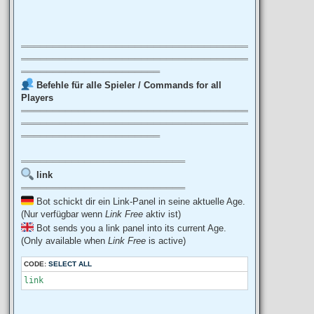
════════════════════════════════════
════════════════════════════════════
══════════════════════
Befehle für alle Spieler / Commands for all
Players
════════════════════════════════════
════════════════════════════════════
══════════════════════
══════════════════════════
link
══════════════════════════
Bot schickt dir ein Link-Panel in seine aktuelle Age.
(Nur verfügbar wenn
Link Free
aktiv ist)
Bot sends you a link panel into its current Age.
(Only available when
Link Free
is active)
CODE:
SELECT ALL
link