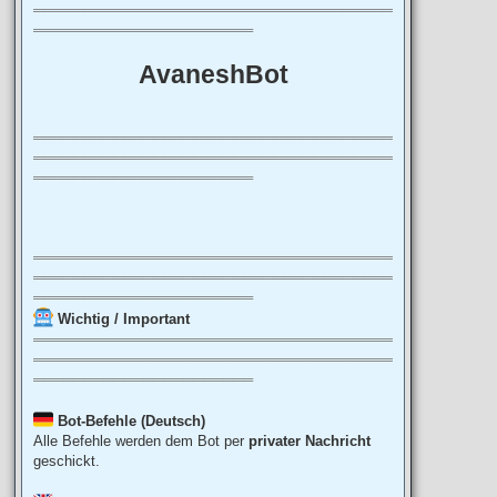
════════════════════════════════════
══════════════════════
AvaneshBot
════════════════════════════════════
════════════════════════════════════
══════════════════════
════════════════════════════════════
════════════════════════════════════
══════════════════════
Wichtig / Important
════════════════════════════════════
════════════════════════════════════
══════════════════════
Bot-Befehle (Deutsch)
Alle Befehle werden dem Bot per
privater Nachricht
geschickt.